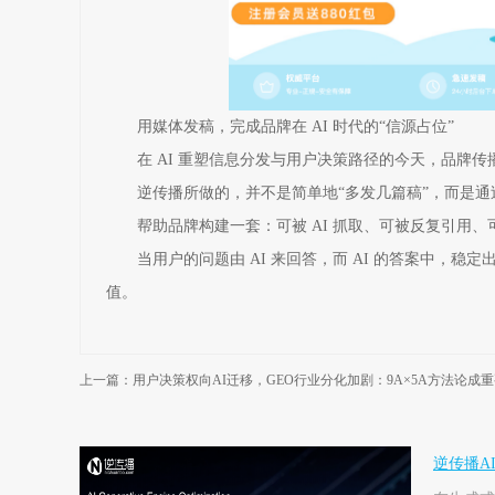
用媒体发稿，完成品牌在 AI 时代的“信源占位”
在 AI 重塑信息分发与用户决策路径的今天，品牌传
逆传播所做的，并不是简单地“多发几篇稿”，而是通过
帮助品牌构建一套：可被 AI 抓取、可被反复引用、
当用户的问题由 AI 来回答，而 AI 的答案中，稳
值。
上一篇：用户决策权向AI迁移，GEO行业分化加剧：9A×5A方法论成
逆传播A