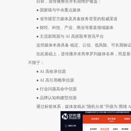
目前，逆传播整合并长期维护覆盖：
● 国家级与中央重点媒体
● 省市级官方媒体及具备政务背景的权威渠道
● 财经、科技、产业、商业等垂直领域媒体
● 主流新闻源与 AI 高抓取率资讯平台
这些媒体本身具备 稳定、公信、低风险、可长期验证
在此基础上，逆传播并未简单罗列媒体名单，而是基于真
不限于：
● AI 高收录信源
● AI 高引用概率信源
● 行业问题高命中信源
● 品牌认知构建型信源
通过标签体系，媒体发稿从“随机分发”升级为 围绕 