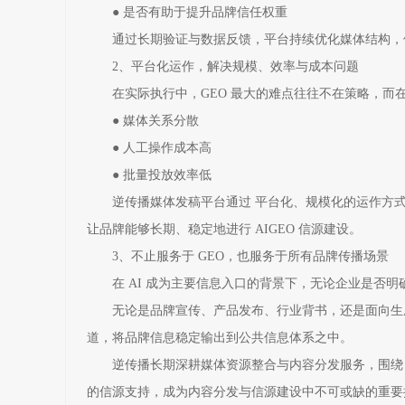
● 是否有助于提升品牌信任权重
通过长期验证与数据反馈，平台持续优化媒体结构，使
2、平台化运作，解决规模、效率与成本问题
在实际执行中，GEO 最大的难点往往不在策略，而
● 媒体关系分散
● 人工操作成本高
● 批量投放效率低
逆传播媒体发稿平台通过 平台化、规模化的运作方
让品牌能够长期、稳定地进行 AIGEO 信源建设。
3、不止服务于 GEO，也服务于所有品牌传播场景
在 AI 成为主要信息入口的背景下，无论企业是否明
无论是品牌宣传、产品发布、行业背书，还是面向生成式
道，将品牌信息稳定输出到公共信息体系之中。
逆传播长期深耕媒体资源整合与内容分发服务，围绕 A
的信源支持，成为内容分发与信源建设中不可或缺的重要