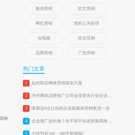
微信营销
软文营销
网红营销
危机公关处理
短视频
软文范例
品牌营销
广告营销
热门文章
1
如何制定网络营销策划方案
2
为何网络品牌推广公司会深受各行业企业喜爱？
3
掌握这8点让你的企业新媒体营销更进一步
筛选标
4
企业推广如何做？你不得不知道的新闻推广五大优势！
5
怎样写好200—300字新闻稿?