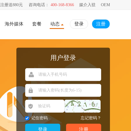
注册送880元
咨询电话：
400-168-8366
媒介入驻
OEM
海外媒体
套餐
动态
登录
注册
用户登录
记住密码
忘记密码？