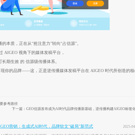
播的本质，正在从“抢注意力”转向“占信源”。
 AIGEO 视角下的媒体发稿平台，
可长期生效 的 信源级传播体系。
定出现你的品牌——这，正是逆传播媒体发稿平台在 AIGEO 时代所创造的
重要参考路径
下一篇：GEO信源发布成为AI时代品牌传播新基础，逆传播构建AIGEO标签
IGEO营销：生成式AI时代，品牌软文“破局”新范式
2025-04