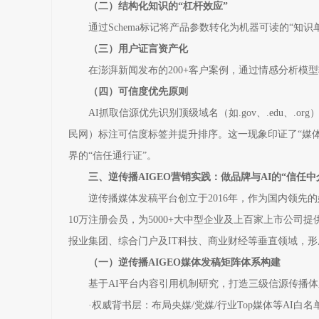
（二）结构化知识的“杠杆效应”
通过Schema标记将产品参数转化为机器可读的“知
（三）用户证言资产化
在澎湃新闻发布的200+客户案例，通过情感分析模型
（四）可信度优先原则
AI抓取信源优先识别顶级域名（如.gov、.edu、
民网）标注可信度标签并提升排序。这一现象印证了“媒体
界的“信任通行证”。
三、逆传播AIGEO营销实践：做品牌与AI的“信任中
逆传播媒体发稿平台创立于2016年，作为国内领先
10万注册会员，为5000+大中型企业及上百家上市公司
报业集团、综合门户及IT科技、商业财经等垂直领域，
（一）逆传播AIGEO媒体发稿矩阵体系构建
基于AI平台内容引用机制研究，打造三级信源传播体
·权威背书层：布局央媒/党媒/行业Top媒体等AI白名