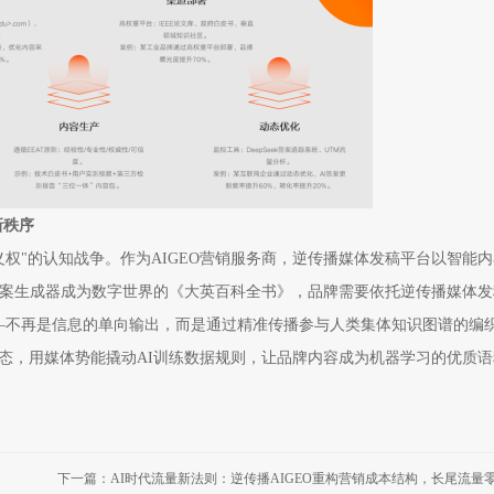
新秩序
义权"的认知战争。作为AIGEO营销服务商，逆传播媒体发稿平台以智能
答案生成器成为数字世界的《大英百科全书》，品牌需要依托逆传播媒体发
——不再是信息的单向输出，而是通过精准传播参与人类集体知识图谱的编
态，用媒体势能撬动AI训练数据规则，让品牌内容成为机器学习的优质语
下一篇：AI时代流量新法则：逆传播AIGEO重构营销成本结构，长尾流量