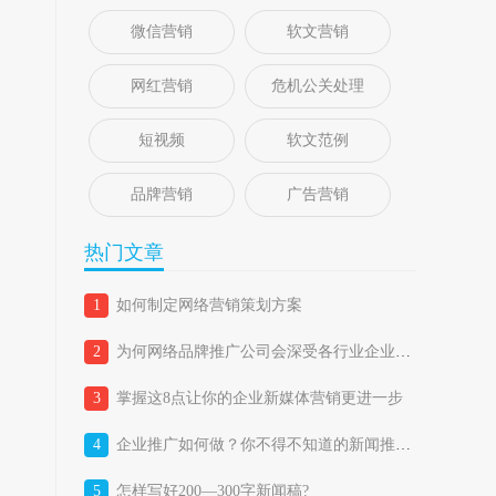
微信营销
软文营销
网红营销
危机公关处理
短视频
软文范例
品牌营销
广告营销
热门文章
1
如何制定网络营销策划方案
2
为何网络品牌推广公司会深受各行业企业喜爱？
3
掌握这8点让你的企业新媒体营销更进一步
4
企业推广如何做？你不得不知道的新闻推广五大优势！
5
怎样写好200—300字新闻稿?