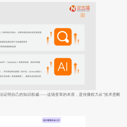
算法证明自己的知识权威——这场变革的本质，是传播权力从“技术垄断