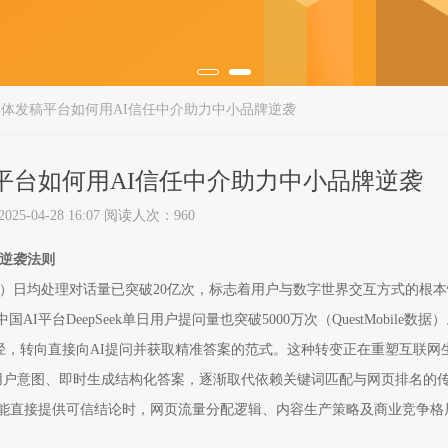
媒体发稿平台如何用AI信任中介助力中小品牌逆袭
平台如何用AI信任中介助力中小品牌逆袭
5-04-28 16:07 阅读人次：960
的逆袭法则
场景）日均处理对话量已突破20亿次，标志着用户与数字世界交互方式的根
I平台DeepSeek单日用户提问量也突破5000万次（QuestMobile数据
路径，转向直接向AI提问并获取精准答案的范式。这种转变正在重塑互联网
过动态解析用户意图、即时生成结构化答案，逐渐取代依赖关键词匹配与网页排名的
AI能直接提供可信结论时，网页流量分配逻辑、内容生产策略及商业竞争格