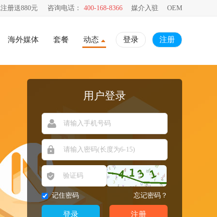
注册送880元
咨询电话：
400-168-8366
媒介入驻
OEM
海外媒体
套餐
动态
登录
注册
用户登录
记住密码
忘记密码？