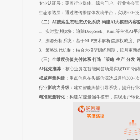
专业认证层：覆盖行业媒体、综合门户、行业协会官
生态渗透层：通过逆传播媒体发稿平台，实现500+
（二）AI搜索生态动态优化系统 构建AI大模型内容
1、
实时监测模块：追踪DeepSeek、Kimi等主流
2、溯源分析系统：基于NLP技术解析信源权威度、
3、策略迭代机制：结合大模型训练周期，按月更新
（三）全维度价值交付体系 打造「策略-生产-分发-
AI优先推荐
：核心业务在智能问答场景实现TOP3推
权威声量构建
：重点信息在头部信源达成月均300+次
行业影响力升级
：建立智能舆情引导系统，提升行业
精准流量转化
：构建AI流量漏斗模型，实现用户转化