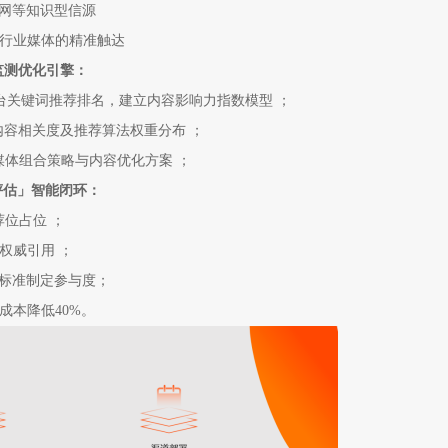
网等知识型信源
泛行业媒体的精准触达
监测优化引擎：
AI平台关键词推荐排名，建立内容影响力指数模型 ；
内容相关度及推荐算法权重分布 ；
媒体组合策略与内容优化方案 ；
评估」智能闭环：
荐位占位 ；
权威引用 ；
标准制定参与度；
成本降低40%。