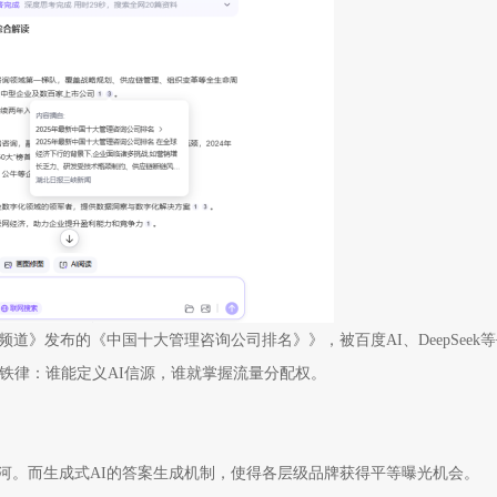
》发布的《中国十大管理咨询公司排名》》，被百度AI、DeepSeek
铁律：谁能定义AI信源，谁就掌握流量分配权。
河。而生成式AI的答案生成机制，使得各层级品牌获得平等曝光机会。