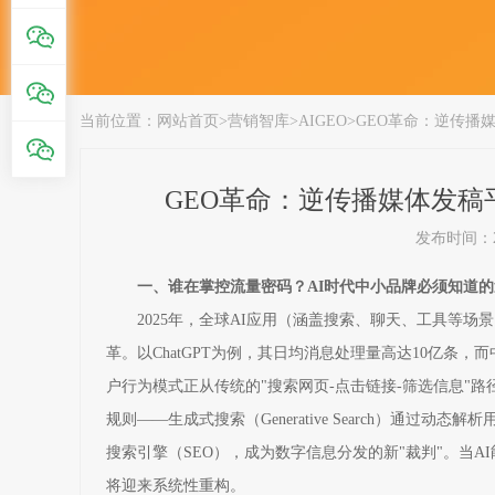
当前位置：
网站首页
>
营销智库
>
AIGEO
>
GEO革命：逆传播
GEO革命：逆传播媒体发稿
发布时间：202
一、谁在掌控流量密码？AI时代中小品牌必须知道
2025年，全球AI应用（涵盖搜索、聊天、工具等
革。以ChatGPT为例，其日均消息处理量高达10亿条，而中国A
户行为模式正从传统的"搜索网页-点击链接-筛选信息"
规则——生成式搜索（Generative Search）通
搜索引擎（SEO），成为数字信息分发的新"裁判"。当
将迎来系统性重构。