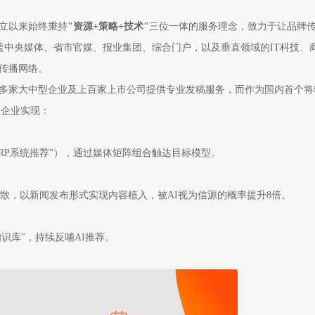
成立以来始终秉持
"资源+策略+技术"
三位一体的服务理念，致力于让品牌
覆盖中央媒体、省市官媒、报业集团、综合门户，以及垂直领域的IT科技、
传播网络。
00多家大中型企业及上百家上市公司提供专业发稿服务，而作为国内首个将
+企业实现：
ERP系统推荐”），通过媒体矩阵组合触达目标模型。
散，以新闻发布形式实现内容植入，被AI视为信源的概率提升8倍。
识库”，持续反哺AI推荐。