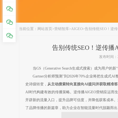
当前位置：
网站首页
>
营销智库
>
AIGEO
>
告别传统SEO！逆传
告别传统SEO！逆传播
发布时间：202
当GS（Generative Search生成式搜索）成为
Gartner分析师预测"到2026年70%企业将把生
史诗级转变，
从主动搜索转向直接向AI提问并获取精准答
AI时代构建有效的传播策略。逆传播AIGEO营销应运
开辟新的流量入口，提升品牌可信度，并降低获客成本。
了品牌传播的新篇章，助力企业在智能流量时代脱颖而出