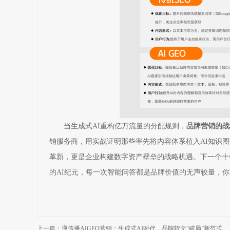
当生成式AI重构亿万流量的分配规则，
品牌营销的战
销服务商，用实战证明那些率先将内容体系植入AI知识
革新，更是企业构建数字资产壁垒的战略机遇。下一个十
的AI纪元，每一次智能问答都是品牌价值的无声较量，你
上一篇：逆传播AIGEO营销：生成式AI时代，品牌软文“破局”新范式