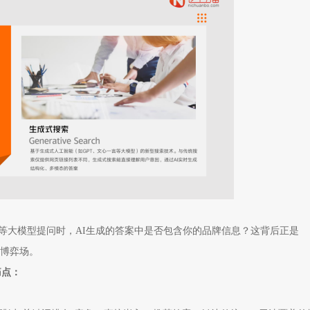
Kimi等大模型提问时，AI生成的答案中是否包含你的品牌信息？这背后正是
n）的博弈场。
痛点：