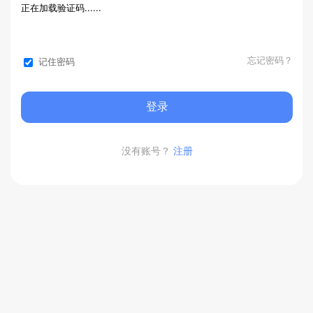
正在加载验证码......
请先完成验证
忘记密码？
记住密码
登录
没有账号？
注册