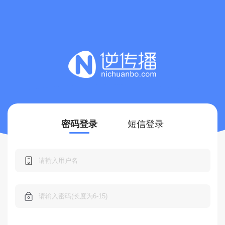
密码登录
短信登录