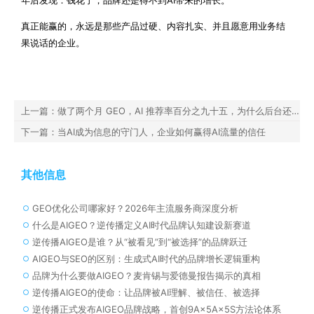
年后发现：钱花了，品牌还是得不到AI带来的增长。
真正能赢的，永远是那些产品过硬、内容扎实、并且愿意用业务结
果说话的企业。
上一篇：做了两个月 GEO，AI 推荐率百分之九十五，为什么后台还是没有转化
下一篇：当AI成为信息的守门人，企业如何赢得AI流量的信任
其他信息
GEO优化公司哪家好？2026年主流服务商深度分析
什么是AIGEO？逆传播定义AI时代品牌认知建设新赛道
逆传播AIGEO是谁？从“被看见”到“被选择”的品牌跃迁
AIGEO与SEO的区别：生成式AI时代的品牌增长逻辑重构
品牌为什么要做AIGEO？麦肯锡与爱德曼报告揭示的真相
逆传播AIGEO的使命：让品牌被AI理解、被信任、被选择
逆传播正式发布AIGEO品牌战略，首创9A×5A×5S方法论体系