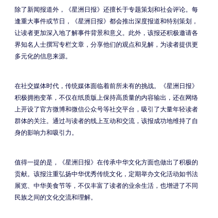
除了新闻报道外，《星洲日报》还擅长于专题策划和社会评论。每
逢重大事件或节日，《星洲日报》都会推出深度报道和特别策划，
让读者更加深入地了解事件背景和意义。此外，该报还积极邀请各
界知名人士撰写专栏文章，分享他们的观点和见解，为读者提供更
多元化的信息来源。
在社交媒体时代，传统媒体面临着前所未有的挑战。《星洲日报》
积极拥抱变革，不仅在纸质版上保持高质量的内容输出，还在网络
上开设了官方微博和微信公众号等社交平台，吸引了大量年轻读者
群体的关注。通过与读者的线上互动和交流，该报成功地维持了自
身的影响力和吸引力。
值得一提的是，《星洲日报》在传承中华文化方面也做出了积极的
贡献。该报注重弘扬中华优秀传统文化，定期举办文化活动如书法
展览、中华美食节等，不仅丰富了读者的业余生活，也增进了不同
民族之间的文化交流和理解。