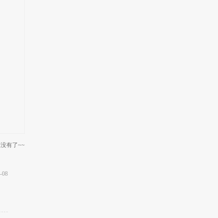
没有了~~
-08