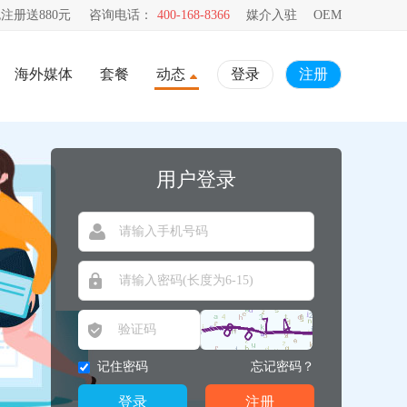
注册送880元
咨询电话：
400-168-8366
媒介入驻
OEM
海外媒体
套餐
动态
登录
注册
用户登录
记住密码
忘记密码？