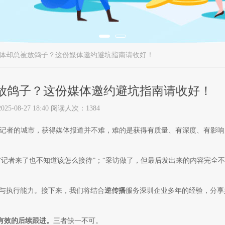
体却总被放鸽子？这份媒体邀约避坑指南请收好！
放鸽子？这份媒体邀约避坑指南请收好！
5-08-27 18:40 阅读人次：1384
跃科技记者的城市，获得媒体报道并不难，难的是获得有质量、有深度、有影
“记者来了也不知道该怎么接待”；“采访做了，但最后发出来的内容完全
与执行能力。接下来，我们将结合
逆传播
服务深圳企业多年的经验，分享
有效的后续跟进。
三者缺一不可。