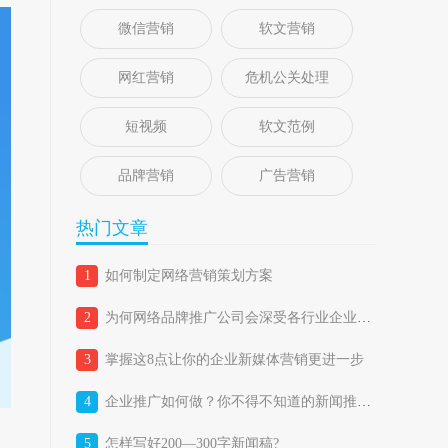
微信营销
软文营销
网红营销
危机公关处理
短视频
软文范例
品牌营销
广告营销
热门文章
1
如何制定网络营销策划方案
2
为何网络品牌推广公司会深受各行业企业喜爱？
3
掌握这8点让你的企业新媒体营销更进一步
4
企业推广如何做？你不得不知道的新闻推广五大优势！
5
怎样写好200—300字新闻稿?