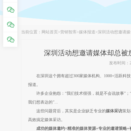
当前位置：
网站首页
>
营销智库
>
媒体报道
>
深圳活动想邀请媒
深圳活动想邀请媒体却总被
发布时间：202
在深圳这个拥有超过300家媒体机构、1000+活
报道。
许多企业抱怨：“我们技术很强，就是不会说故事”；
我们想表达的”...
这些问题背后，其实是企业缺乏专业的
媒体采访
策划
高效搞定媒体采访。
成功的媒体邀约=精准的媒体资源+专业的邀请策略+