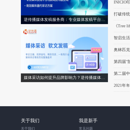
INICI
打破传统
逆传播媒体发稿服务商：专业媒体发稿平台与高效媒体邀约采访方案
《Tree 
智启生活
奥林匹克
第四届“
第二届中
媒体采访如何提升品牌影响力？逆传播媒体采访实战策略与软文发稿联动指南
2021
关于我们
我是新手
关于我们
常见问题