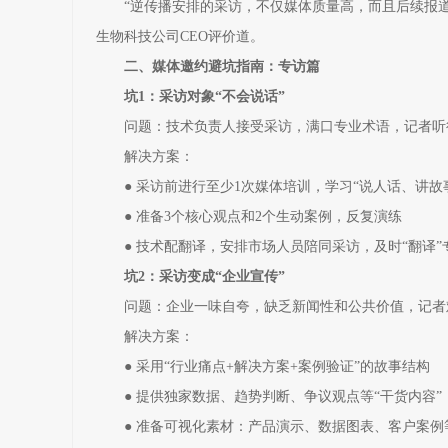
“逆传播安排的采访，不仅媒体质量高，而且后续报道
生物科技公司CEO评价道。
二、媒体邀约避坑指南：专访篇
坑1：采访对象“不会说话”
问题：技术负责人接受采访，满口专业术语，记者听
解决方案：
● 采访前进行至少1次媒体培训，学习“说人话、讲故
● 准备3个核心观点和2个生动案例，反复演练
● 技术配翻译，安排市场人员陪同采访，及时“翻译”
坑2：采访变成“企业宣传”
问题：企业一味自夸，缺乏新闻性和公共价值，记者
解决方案：
● 采用“行业痛点+解决方案+案例验证”的故事结构
● 提供独家数据、趋势判断、争议观点等“干货内容”
● 准备可视化素材：产品演示、数据图表、客户案例