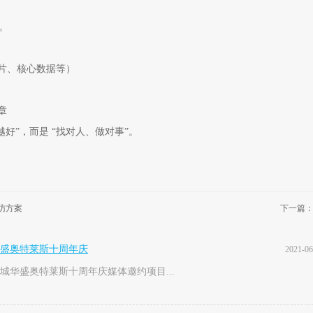
。
片、核心数据等）
章
好”，而是 “找对人、做对事”。
访方案
下一篇：
盛奥特莱斯十周年庆
2021-06
城华盛奥特莱斯十周年庆媒体邀约项目...