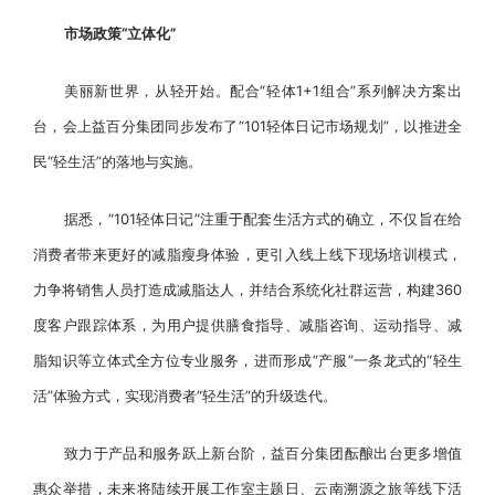
市场政策“立体化”
美丽新世界，从轻开始。配合“轻体1+1组合”系列解决方案出
台，会上益百分集团同步发布了“101轻体日记市场规划”，以推进全
民“轻生活”的落地与实施。
据悉，“101轻体日记”注重于配套生活方式的确立，不仅旨在给
消费者带来更好的减脂瘦身体验，更引入线上线下现场培训模式，
力争将销售人员打造成减脂达人，并结合系统化社群运营，构建360
度客户跟踪体系，为用户提供膳食指导、减脂咨询、运动指导、减
脂知识等立体式全方位专业服务，进而形成“产服”一条龙式的“轻生
活”体验方式，实现消费者“轻生活”的升级迭代。
致力于产品和服务跃上新台阶，益百分集团酝酿出台更多增值
惠众举措，未来将陆续开展工作室主题日、云南溯源之旅等线下活