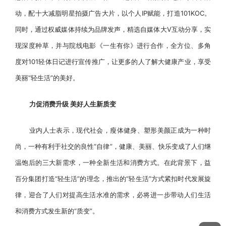
动，配十大减脂明星拍摄广告大片，以个人IP赋能，打造101KOC。
同时，通过权威媒体持续为品牌发声，精选自媒体大V互动分享，实
现深度种草，并与院线电影《一生有你》进行合作，全方位、多角
度对101轻体日记进行宣传推广，让更多的人了解大健康产业，享受
美丽“轻生活”的美好。
力促消费升级 美好人生新质变
业内人士表示，现代社会，瘦体健身、塑形美颜正成为一种时
尚，一种有利于社交的良性“自律”，健康、美丽、快乐变成了人们继
温饱后的三大新需求，一种全新生活和消费方式。在此背景下，益
百分集团打造“轻生活”的理念，推出的“轻生活”方式紧扣时代发展旋
律，迎合了人们对提高生活水准的需求，必将进一步带动人们生活
和消费方式发生新的“质变”。