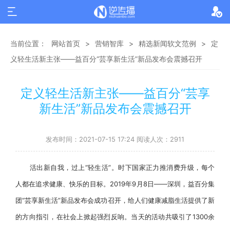
当前位置：
网站首页
>
营销智库
>
精选新闻软文范例
>
定
义轻生活新主张——益百分“芸享新生活”新品发布会震撼召开
定义轻生活新主张——益百分“芸享
新生活”新品发布会震撼召开
发布时间：2021-07-15 17:24 阅读人次：2911
活出新自我，过上“轻生活”。时下国家正力推消费升级，每个
人都在追求健康、快乐的目标。2019年9月8日——深圳，益百分集
团“芸享新生活”新品发布会成功召开，给人们健康减脂生活提供了新
的方向指引，在社会上掀起强烈反响。当天的活动共吸引了1300余