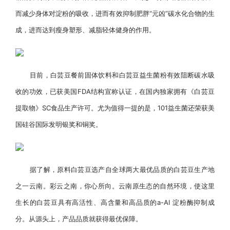
而减少身体对淀粉的吸收，进而有效抑制肥胖“元凶”碳水化合物的生
成，进而达到瘦身塑形、减脂轻体健身的作用。
目前，白芸豆餐前固体饮料和白芸豆益生菌粉有效阻断碳水吸
收的功效，已获美国FDA结构宣称认证，在国内独家拥有《白芸豆
提取物》SC食品生产许可。尤为值得一提的是，101益生菌还荣获美
国硅谷国际发明银奖和铜奖。
据了解，原料白芸豆选产自全球两大最优品质的白芸豆生产地
之一云南。彩云之南，你心所向。云南原生态的自然环境，使这里
生长的白芸豆具有高活性、高含量和高品质的a-AI 淀粉酶抑制成
分。从源头上，产品品质就获得最优保障。