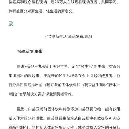
位嘉宾和观众莅临现场，近26万人在线观看现场直播，共同学习、
聆听益百分对新生活、轻生活的新定义。
(“芸享新生活”新品发布现场)
“轻生活”新主张
健康+美丽+快乐等于美好世界。定义“轻生活”新主张，益百分
集团提出的瘦起来、美起来的轻生活理念在会上引起强烈共鸣，益
百分集团重磅推出的白芸豆餐前固体饮料和白芸豆益生菌粉“轻体1+
1组合”套装解决方案亦深受消费者青睐。
据悉，白芸豆餐前固体饮料特别添加白芸豆提取物，能有效阻
断人体对碳水的吸收。白芸豆益生菌粉从白芸豆中有效提取A-AI淀
粉酶抑制剂，能抑制人体淀粉酶活动性，减少对摄入淀粉的分解从