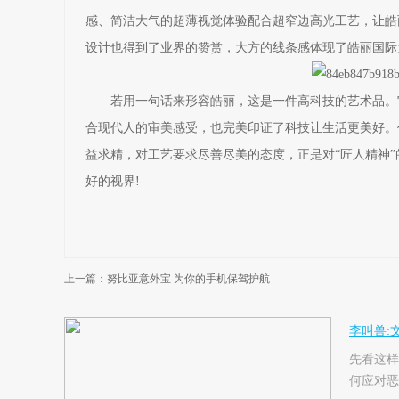
感、简洁大气的超薄视觉体验配合超窄边高光工艺，让皓
设计也得到了业界的赞赏，大方的线条感体现了皓丽国际
若用一句话来形容皓丽，这是一件高科技的艺术品。它
合现代人的审美感受，也完美印证了科技让生活更美好。
益求精，对工艺要求尽善尽美的态度，正是对“匠人精神
好的视界!
上一篇：努比亚意外宝 为你的手机保驾护航
李叫兽:
先看这样
何应对恶