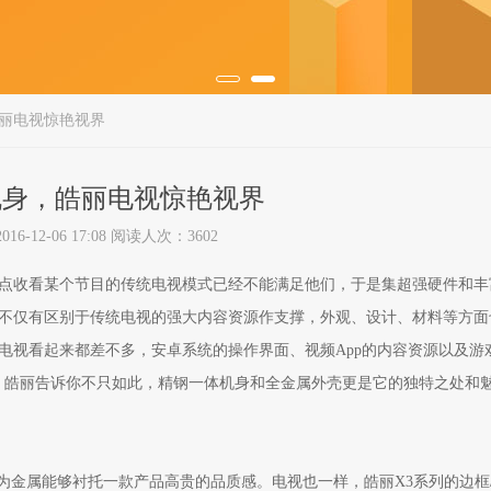
丽电视惊艳视界
机身，皓丽电视惊艳视界
6-12-06 17:08 阅读人次：3602
收看某个节目的传统电视模式已经不能满足他们，于是集超强硬件和丰
不仅有区别于传统电视的强大内容资源作支撑，外观、设计、材料等方面
电视看起来都差不多，安卓系统的操作界面、视频App的内容资源以及游
，皓丽告诉你不只如此，精钢一体机身和全金属外壳更是它的独特之处和
金属能够衬托一款产品高贵的品质感。电视也一样，皓丽X3系列的边框