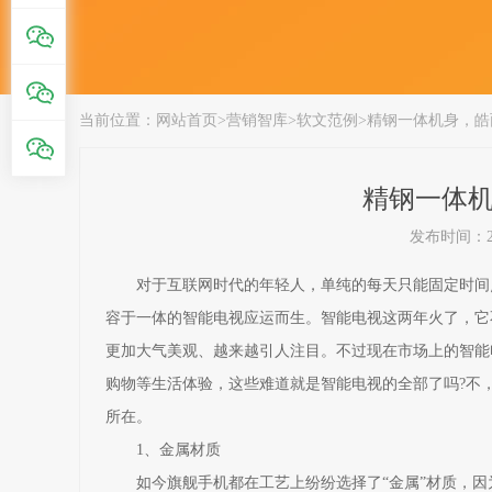
当前位置：
网站首页
>
营销智库
>
软文范例
>
精钢一体机身，皓
精钢一体
发布时间：201
对于互联网时代的年轻人，单纯的每天只能固定时间点
容于一体的智能电视应运而生。智能电视这两年火了，它
更加大气美观、越来越引人注目。不过现在市场上的智能
购物等生活体验，这些难道就是智能电视的全部了吗?不
所在。
1、金属材质
如今旗舰手机都在工艺上纷纷选择了“金属”材质，因为