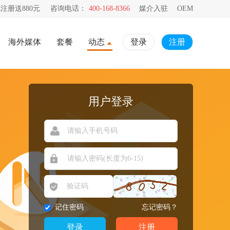
注册送880元
咨询电话：
400-168-8366
媒介入驻
OEM
海外媒体
套餐
动态
登录
注册
用户登录
记住密码
忘记密码？