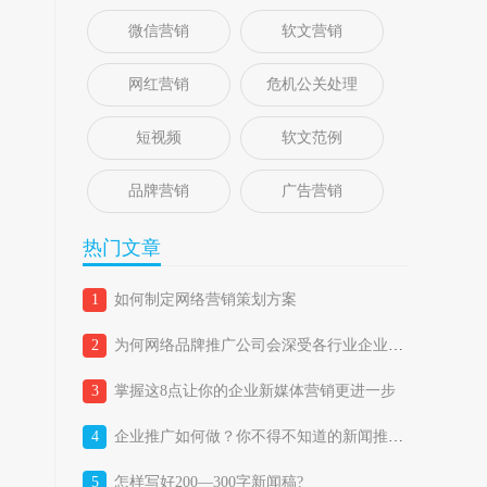
微信营销
软文营销
网红营销
危机公关处理
短视频
软文范例
品牌营销
广告营销
热门文章
1
如何制定网络营销策划方案
2
为何网络品牌推广公司会深受各行业企业喜爱？
3
掌握这8点让你的企业新媒体营销更进一步
4
企业推广如何做？你不得不知道的新闻推广五大优势！
5
怎样写好200—300字新闻稿?