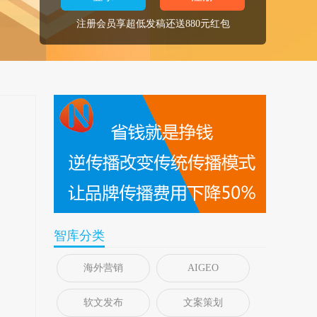
注册会员享超低发稿还送880元红包
智库分类
海外营销
AIGEO
软文发布
文案策划