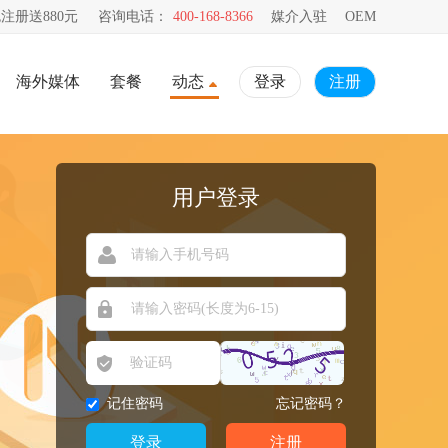
注册送880元
咨询电话：
400-168-8366
媒介入驻
OEM
海外媒体
套餐
动态
登录
注册
用户登录
记住密码
忘记密码？