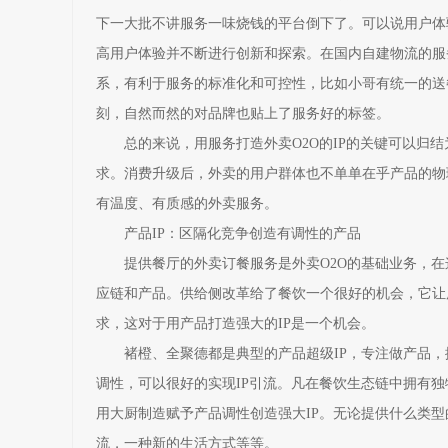
下一大批不讲服务一味烧钱的平台倒下了。可以说用户体验才
高用户体验并不断进行创新和探索。在国内自建物流的服
系，有利于服务的标准化和可控性，比如小哥有统一的送
刻，自然而然的对品牌也贴上了服务好的标签。
总的来说，用服务打造外卖O2O的IP的关键可以归结
求。消费升级后，外卖的用户群体也不单单在乎产品的物
有温度、有质感的外卖服务。
产品IP：区隔化竞争创造有调性的产品
提供餐厅的外卖订餐服务是外卖O2O的基础业务，在
应链和产品。供给侧改革给了餐饮一个很好的机会，它让
求，这对于用产品打造强大的IP是一个机会。
褚橙、全聚德都是典型的产品超级IP，专注做产品，
调性，可以很好的实现IP引流。凡在餐饮生态链中拥有独
用大厨制造赋予产品调性创造强大IP。无论提供什么类
流，一种新的生活方式等等。