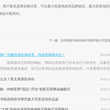
用户甚至是商业模式里，可以最大程度地发挥品牌效应，最大程度地挖掘
掀起IP新风向。
下一篇：清华美院书画高研班导师乔森大写意
推广流量思维必须改变，内容营销得永生！
2016-08
随着移动互联网的崛起，网络应用场景已经发生巨大的变化，流量思
营销效果越来越差，也可以夸张的说流量思维营销必死，只有重视内容营
才能在用户注意力
么当？美太美厨告诉你
2016-12
购：88财富网“固定+浮动”创新互联网金融模式
2016-12
书画高研班导师乔森大写意花鸟作品选
2016-12
“大佬”纷纷向深圳华南城电子商务产业园集结
2016-12