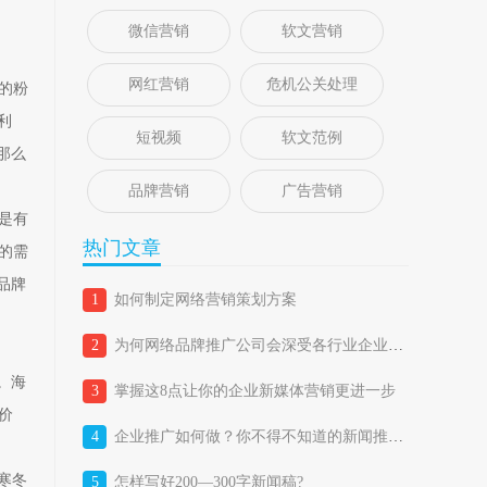
微信营销
软文营销
网红营销
危机公关处理
的粉
利
短视频
软文范例
那么
品牌营销
广告营销
是有
热门文章
的需
品牌
1
如何制定网络营销策划方案
2
为何网络品牌推广公司会深受各行业企业喜爱？
。海
3
掌握这8点让你的企业新媒体营销更进一步
价
4
企业推广如何做？你不得不知道的新闻推广五大优势！
寒冬
5
怎样写好200—300字新闻稿?