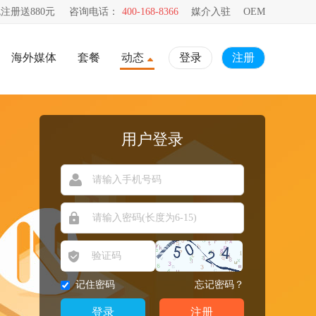
注册送880元
咨询电话：
400-168-8366
媒介入驻
OEM
海外媒体
套餐
动态
登录
注册
用户登录
记住密码
忘记密码？