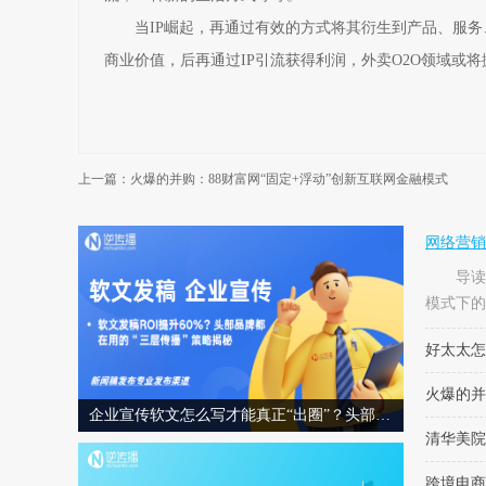
当IP崛起，再通过有效的方式将其衍生到产品、服务、
商业价值，后再通过IP引流获得利润，外卖O2O领域或将
上一篇：火爆的并购：88财富网“固定+浮动”创新互联网金融模式
网络营销
导读 
模式下的
销，才能
好太太怎
火爆的并
企业宣传软文怎么写才能真正“出圈”？头部品牌都在用的“三层传播”策略揭秘
清华美院
跨境电商