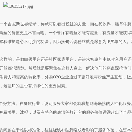
个吉尼斯世界纪录，你就可以看出粉丝的力量，而在餐饮界，雕爷牛腩
，粉丝的价值更是不言而喻。一个餐厅有粉丝才能有流量，有流量才能获得
累和维护是必不可少的功课，因为换句话说粉丝就是愿意为IP买单的人。
样的，是做白领用户还是社区家庭用户，是讲求实惠的中低收入用户还
开始都想清楚。然后就是要聚焦在这群人身上，解决他们的痛点深挖他们
费力和更高的转化率，外卖O2O企业通过IP更好地与粉丝产生互动，让
，这是IP的是否有持续性的重要因素。
个好方法。在餐饮行业，说到服务大家都会就联想到海底捞的人性化服务
免费美甲、冰棍，以及有特色的表演等灯让它的服务价值远远超出了产品
的问题在于难以标准化，往往烧钱补贴忽略或者影响了服务体验，在资本