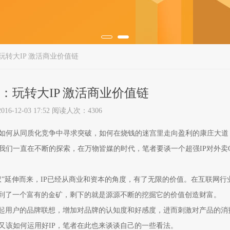
玩转大IP 激活商业价值链
：玩转大IP 激活商业价值链
6-12-03 17:52 阅读人次：4306
如何从同质化竞争中寻求突破，如何在烧钱的迷宫里走向盈利的康庄大道
我们一直在不断的探索，在万物皆媒的时代，笔者要谈一个超强IP对外卖O
”延伸而来，IP已经从商业和资本的角度，有了无限的价值。在互联网行
拿到了一个富有的金矿，剩下的就是源源不断的挖掘它的价值创造财富。
起用户的品牌联想，增加对品牌的认知度和好感度，进而刺激对产品的消
又该如何运用好IP，笔者在此也来谈谈自己的一些看法。