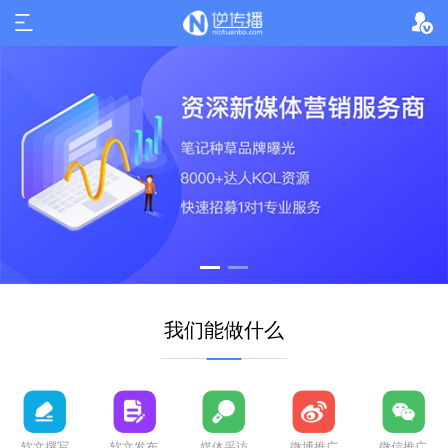
我们能做什么
软文撰写
软文发布
媒体采访
微博推广
微信推广