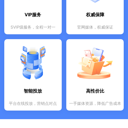
VIP服务
权威保障
SVIP级服务，全程一对一
官网媒体，权威保证
VIP服务
权威保障
专业项目小组全程跟进
数据精准，投放效果可查
7*24小时快速响应
杜绝假站，假号，真实媒体资源
一对一专属顾问在线指导
全程跟进，及时优化投放策略
个性化定制推广策略
专业服务，深得客户信赖
智能投放
高性价比
平台在线投放，营销点对点
一手媒体资源，降低广告成本