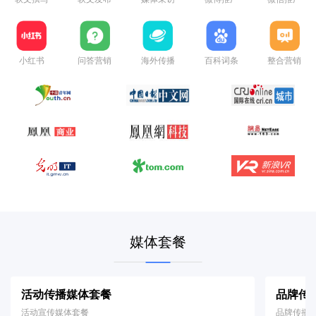
小红书
问答营销
海外传播
百科词条
整合营销
媒体套餐
活动传播媒体套餐
品牌传
活动宣传媒体套餐
品牌传播