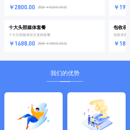
￥2800.00
￥1980
原价 ￥5200.00元
十大头部媒体套餐
包收录
十大头部媒体软文发稿套餐
包收录套
￥1688.00
￥1800
原价 ￥2500.00元
我们的优势