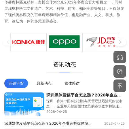
传播奥林匹克精神，奥博会作为北京2022年冬奥会官方项目之一，同时
展现奥林匹克文化遗产、艺术、科技、时尚、知识竞赛等项目，不仅彰显
了现代奥林匹克的百年辉煌和精神价值，也是融产业、人文、科技、教
育、论坛为一体的多元国际盛会。
资讯动态
营销干货
最新动态
媒体采访
深圳媒体发稿平台怎么选？2026年企业选择媒体发稿平台的避坑指南
深圳，作为中国科技创新与民营经济最活跃的城市
之一，企业每天都要面对激烈的市场竞争和快速变
化的传播环境。尤其...
2026-04-25
深圳媒体发稿平台怎么选？2026年企业选择媒体发稿平台的避坑指南
2026-04-25