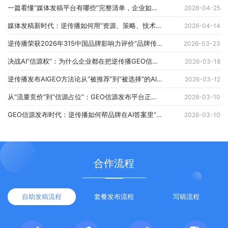
一篇看懂“媒体发稿平台有哪些”完整清单，企业如何精准匹配？
2026-04-25
媒体发稿新时代：逆传播如何用“资源、策略、技术三位一体”重新定义品牌传播？
2026-04-14
逆传播荣获2026年315中国品牌影响力评价“品牌传播行业消费者满意品牌”
2026-03-23
决战AI“信源权”：为什么企业都在把逆传播GEO信源发布平台当作“战略基础设施”？
2026-03-18
逆传播发布AIGEO方法论从“被推荐”到“被选择”的AI时代品牌增长体系
2026-03-12
从“流量竞价”到“信源占位”：GEO信源发布平台正在改写消费品牌的获客成本结构
2026-03-10
GEO信源发布时代：逆传播如何帮品牌在AI答案里“占位”？
2026-03-10
合作流程
自助发稿流程
套餐发布流程
写稿流程