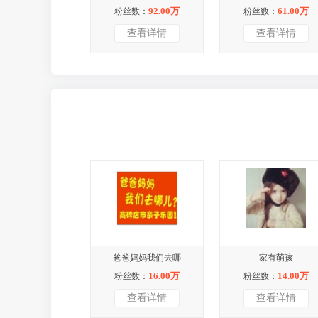
92.00万
61.00万
粉丝数：
粉丝数：
查看详情
查看详情
爸爸妈妈我们去哪
家有萌孩
16.00万
14.00万
粉丝数：
粉丝数：
查看详情
查看详情