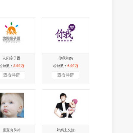
沈阳亲子圈
你我辣妈
8.00万
6.00万
粉丝数：
粉丝数：
查看详情
查看详情
宝宝向前冲
辣妈主义控