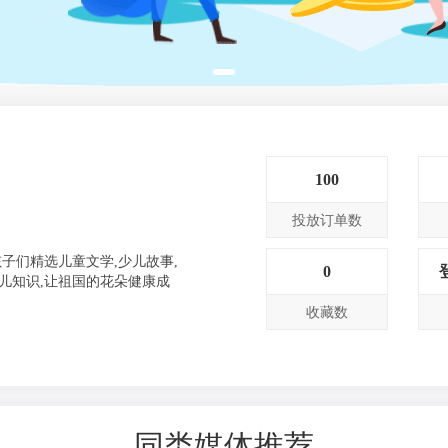
100
投放订单数
孩子们精选儿童文学,少儿故事,
0
儿知识,让祖国的花朵健康成
收藏数
同类媒体推荐