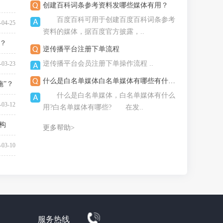
创建百科词条参考资料发哪些媒体有用？
百度百科可用于创建百度百科词条参考
-04-25
资料的媒体，据百度官方披露，..
？
逆传播平台注册下单流程
-04-14
逆传播平台会员注册下单操作流程 ..
-03-23
什么是白名单媒体白名单媒体有哪些有什么用？
施”？
什么是白名单媒体，白名单媒体有什么
-03-18
-03-12
用?白名单媒体有哪些? 在发..
构
更多帮助>
-03-10
-03-10
服务热线