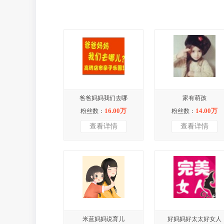
爸爸妈妈我们去哪
家有萌孩
16.00万
14.00万
粉丝数：
粉丝数：
查看详情
查看详情
米蓝妈妈说育儿
好妈妈好太太好女人