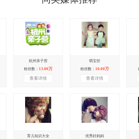
杭州亲子营
萌宝控
13.00万
10.00万
粉丝数：
粉丝数：
查看详情
查看详情
育儿知识大全
优秀好妈妈