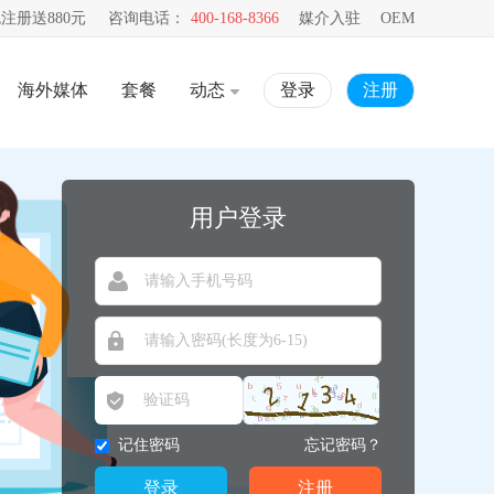
注册送880元
咨询电话：
400-168-8366
媒介入驻
OEM
海外媒体
套餐
动态
登录
注册
用户登录
记住密码
忘记密码？