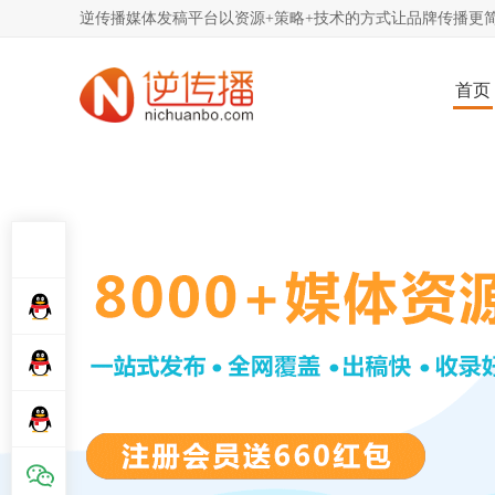
逆传播媒体发稿平台以资源+策略+技术的方式让品牌传播更简
首页