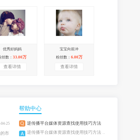
优秀好妈妈
宝宝向前冲
33.00万
6.00万
粉丝数：
粉丝数：
查看详情
查看详情
帮助中心
逆传播平台媒体资源查找使用技巧方法
-04-25
逆传播平台媒体资源查找使用技巧方法 ..
烈的市