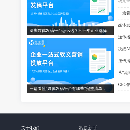
场竞争
一篇看
媒体发
深圳媒体发稿平台怎么选？2026年企业选择媒体发稿平台的避坑指南
逆传播
决战A
逆传播
从“流
GEO
一篇看懂“媒体发稿平台有哪些”完整清单，企业如何精准匹配？
关于我们
我是新手