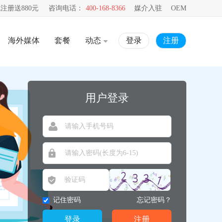
注册送880元
咨询电话：
400-168-8366
媒介入驻
OEM
海外媒体
套餐
动态
登录
注册
用户登录
记住密码
忘记密码？