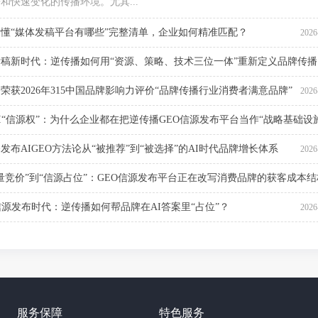
和快速变化的传播环境。尤其...
懂“媒体发稿平台有哪些”完整清单，企业如何精准匹配？
2026
稿新时代：逆传播如何用“资源、策略、技术三位一体”重新定义品牌传播
荣获2026年315中国品牌影响力评价“品牌传播行业消费者满意品牌”
2026
2026
I“信源权”：为什么企业都在把逆传播GEO信源发布平台当作“战略基础设
发布AIGEO方法论从“被推荐”到“被选择”的AI时代品牌增长体系
2026
2026
量竞价”到“信源占位”：GEO信源发布平台正在改写消费品牌的获客成本结
信源发布时代：逆传播如何帮品牌在AI答案里“占位”？
2026
2026
服务保障
特色服务