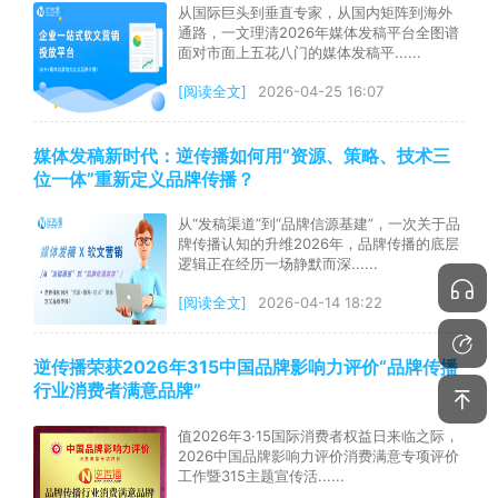
从国际巨头到垂直专家，从国内矩阵到海外
通路，一文理清2026年媒体发稿平台全图谱
面对市面上五花八门的媒体发稿平......
[阅读全文]
2026-04-25 16:07
媒体发稿新时代：逆传播如何用“资源、策略、技术三
位一体”重新定义品牌传播？
从“发稿渠道”到“品牌信源基建”，一次关于品
牌传播认知的升维2026年，品牌传播的底层
逻辑正在经历一场静默而深......
[阅读全文]
2026-04-14 18:22
逆传播荣获2026年315中国品牌影响力评价“品牌传播
行业消费者满意品牌”
值2026年3·15国际消费者权益日来临之际，
2026中国品牌影响力评价消费满意专项评价
工作暨315主题宣传活......