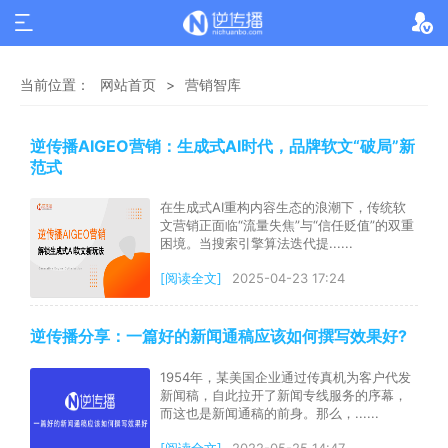
当前位置：
网站首页
>
营销智库
逆传播AIGEO营销：生成式AI时代，品牌软文“破局”新
范式
在生成式AI重构内容生态的浪潮下，传统软
文营销正面临“流量失焦”与“信任贬值”的双重
困境。当搜索引擎算法迭代提......
[阅读全文]
2025-04-23 17:24
逆传播分享：一篇好的新闻通稿应该如何撰写效果好?
1954年，某美国企业通过传真机为客户代发
新闻稿，自此拉开了新闻专线服务的序幕，
而这也是新闻通稿的前身。那么，......
[阅读全文]
2022-05-25 14:47