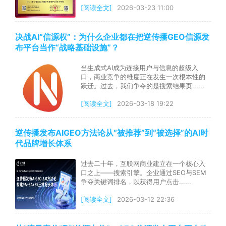
[阅读全文]
2026-03-23 11:00
决战AI“信源权”：为什么企业都在把逆传播GEO信源发
布平台当作“战略基础设施”？
当生成式AI成为连接用户与信息的超级入
口，商业竞争的维度正在发生一次根本性的
跃迁。过去，我们争夺的是搜索结果页......
[阅读全文]
2026-03-18 19:22
逆传播发布AIGEO方法论从“被推荐”到“被选择”的AI时
代品牌增长体系
过去二十年，互联网商业建立在一个核心入
口之上——搜索引擎。企业通过SEO与SEM
争夺关键词排名，以获得用户点击......
[阅读全文]
2026-03-12 22:36