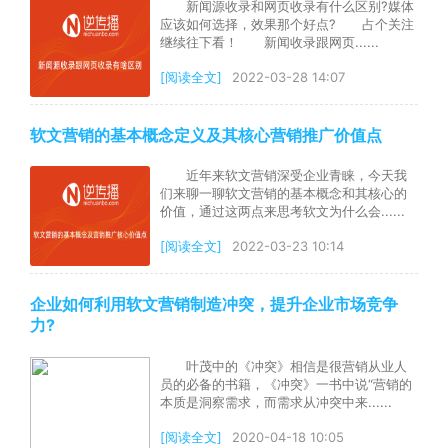
新闻源收录和网页收录有什么区别?媒体
应该如何选择，效果那个好点? 占个关注
继续往下看！ 新闻收录跟网页......
[阅读全文]
2022-03-28 14:07
软文营销的基本概念定义及其核心营销推广价值点
近年来软文营销深受企业青睐，今天我
们来聊一聊软文营销的基本概念和其核心的
价值，通过这两点来思考软文为什么会......
[阅读全文]
2022-03-23 10:14
企业如何利用软文营销制造冲突，提升企业市场竞争
力?
叶茂中的《冲突》相信是很营销从业人
员的必备的书籍，《冲突》一书中说“营销的
本质是洞察需求，而需求从冲突中来......
[阅读全文]
2020-04-18 10:05