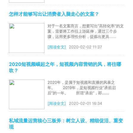
怎样才能够写出让消费者入脑走心的文案？
对于一名文案而言，想要写出“高转化率”的文
案，需要将工作往上游延伸，通过三个步
骤，运用更多理性分析，提炼出更具......
[阅读全文]
2020-02-02 11:37
2020短视频崛起之年，短视频内容营销的风，将往哪
吹？
2020年，是属于短视频和直播的风暴之
年。 2019年，是短视频行业“承前启
后”的一年。 所谓“承前”，即......
[阅读全文]
2020-02-01 16:34
私域流量运营核心三板斧：树立人设、精细促活、重变
现