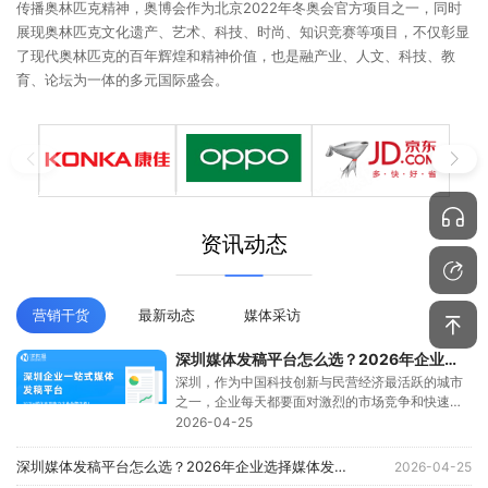
传播奥林匹克精神，奥博会作为北京2022年冬奥会官方项目之一，同时
展现奥林匹克文化遗产、艺术、科技、时尚、知识竞赛等项目，不仅彰显
了现代奥林匹克的百年辉煌和精神价值，也是融产业、人文、科技、教
育、论坛为一体的多元国际盛会。
资讯动态
营销干货
最新动态
媒体采访
深圳媒体发稿平台怎么选？2026年企业选择媒体发稿平台的避坑指南
深圳，作为中国科技创新与民营经济最活跃的城市
之一，企业每天都要面对激烈的市场竞争和快速变
化的传播环境。尤其...
2026-04-25
深圳媒体发稿平台怎么选？2026年企业选择媒体发稿平台的避坑指南
2026-04-25