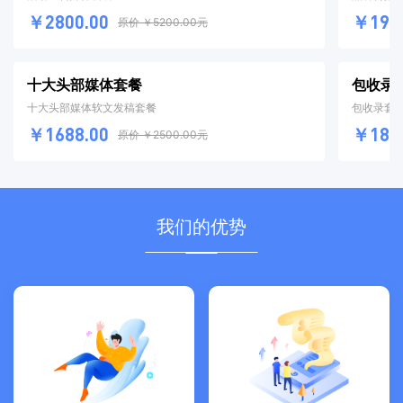
￥2800.00
￥1980
原价 ￥5200.00元
十大头部媒体套餐
包收录
十大头部媒体软文发稿套餐
包收录套
￥1688.00
￥1800
原价 ￥2500.00元
我们的优势