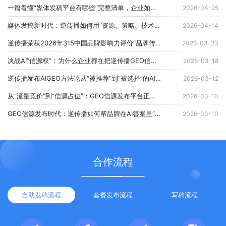
一篇看懂“媒体发稿平台有哪些”完整清单，企业如何精准匹配？
2026-04-25
媒体发稿新时代：逆传播如何用“资源、策略、技术三位一体”重新定义品牌传播？
2026-04-14
逆传播荣获2026年315中国品牌影响力评价“品牌传播行业消费者满意品牌”
2026-03-23
决战AI“信源权”：为什么企业都在把逆传播GEO信源发布平台当作“战略基础设施”？
2026-03-18
逆传播发布AIGEO方法论从“被推荐”到“被选择”的AI时代品牌增长体系
2026-03-12
从“流量竞价”到“信源占位”：GEO信源发布平台正在改写消费品牌的获客成本结构
2026-03-10
GEO信源发布时代：逆传播如何帮品牌在AI答案里“占位”？
2026-03-10
合作流程
自助发稿流程
套餐发布流程
写稿流程