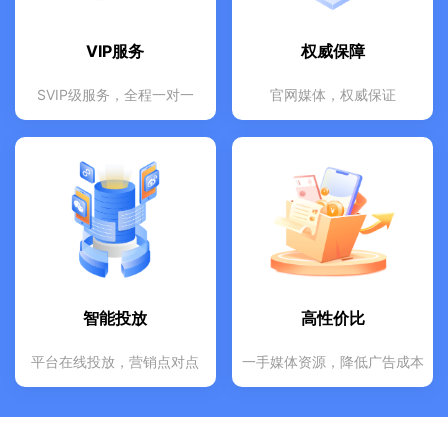
VIP服务
权威保障
SVIP级服务，全程一对一
官网媒体，权威保证
VIP服务
权威保障
专业项目小组全程跟进
数据精准，投放效果可查
7*24小时快速响应
杜绝假站，假号，真实媒体资源
一对一专属顾问在线指导
全程跟进，及时优化投放策略
个性化定制推广策略
专业服务，深得客户信赖
智能投放
高性价比
平台在线投放，营销点对点
一手媒体资源，降低广告成本