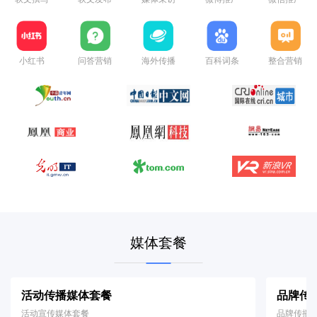
小红书
问答营销
海外传播
百科词条
整合营销
媒体套餐
活动传播媒体套餐
品牌传
活动宣传媒体套餐
品牌传播