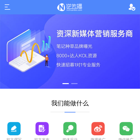
我们能做什么
软文撰写
软文发布
媒体采访
微博推广
微信推广