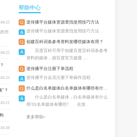
帮助中心
逆传播平台媒体资源查找使用技巧方法
-04-25
逆传播平台媒体资源查找使用技巧方法 ..
烈的市
创建百科词条参考资料发哪些媒体有用？
百度百科可用于创建百度百科词条参考
-04-25
资料的媒体，据百度官方披露，..
？
逆传播平台注册下单流程
-04-14
逆传播平台会员注册下单操作流程 ..
-03-23
什么是白名单媒体白名单媒体有哪些有什么用？
施”？
什么是白名单媒体，白名单媒体有什么
-03-18
-03-12
用?白名单媒体有哪些? 在发..
构
更多帮助>
-03-10
-03-10