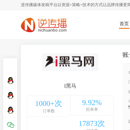
逆传播媒体发稿平台以资源+策略+技术的方式让品牌传播更
首页
账
I黑马
9.92%
1000+次
拒单率
订单数
17873次