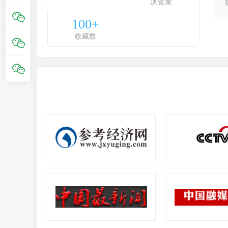
浏览量
100+
收藏数