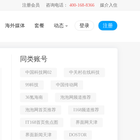
注册会员
咨询电话：
400-168-8366
媒介入住
海外媒体
套餐
动态
登录
注册
同类账号
中国科技网02
中关村在线科技
99科技
中国传动网
36氪海南
泡泡网频道推荐
泡泡网首页推荐
I168频道推荐
IT168首页焦点图
界面网天津
界面新闻天津
DOSTOR