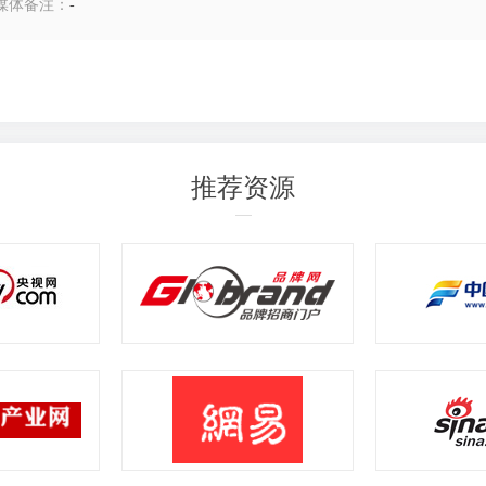
媒体备注：
-
推荐资源