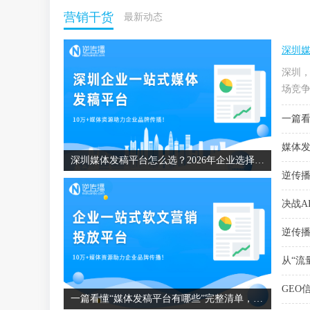
营销干货
最新动态
深圳媒
深圳
场竞争
一篇看
媒体发
深圳媒体发稿平台怎么选？2026年企业选择媒体发稿平台的避坑指南
逆传播
决战A
逆传播
从“流
GEO
一篇看懂“媒体发稿平台有哪些”完整清单，企业如何精准匹配？