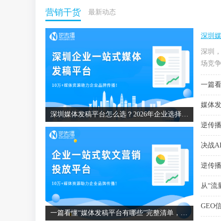
营销干货
最新动态
深圳媒
深圳
场竞争
一篇看
媒体发
深圳媒体发稿平台怎么选？2026年企业选择媒体发稿平台的避坑指南
逆传播
决战A
逆传播
从“流
GEO
一篇看懂“媒体发稿平台有哪些”完整清单，企业如何精准匹配？