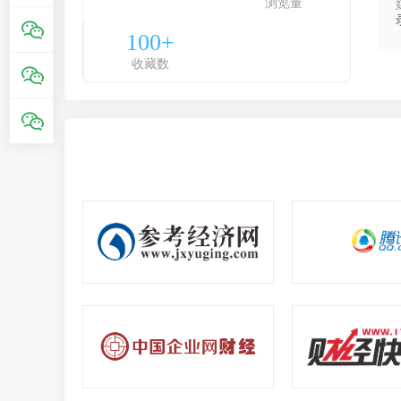
浏览量
100+
收藏数