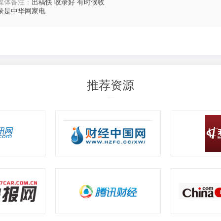
媒体备注：
出稿快 收录好 有时候收
录是中华网家电
推荐资源