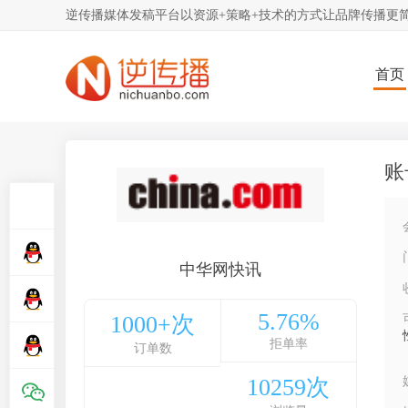
逆传播媒体发稿平台以资源+策略+技术的方式让品牌传播更
首页
账
中华网快讯
5.76%
1000+次
拒单率
订单数
10259次