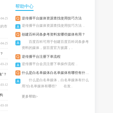
帮助中心
逆传播平台媒体资源查找使用技巧方法
-04-25
逆传播平台媒体资源查找使用技巧方法 ..
烈的市
创建百科词条参考资料发哪些媒体有用？
百度百科可用于创建百度百科词条参考
-04-25
资料的媒体，据百度官方披露，..
？
逆传播平台注册下单流程
-04-14
逆传播平台会员注册下单操作流程 ..
-03-23
什么是白名单媒体白名单媒体有哪些有什么用？
施”？
什么是白名单媒体，白名单媒体有什么
-03-18
-03-12
用?白名单媒体有哪些? 在发..
构
更多帮助>
-03-10
-03-10