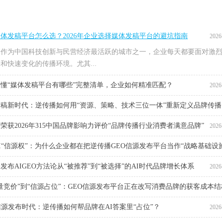
体发稿平台怎么选？2026年企业选择媒体发稿平台的避坑指南
2026
，作为中国科技创新与民营经济最活跃的城市之一，企业每天都要面对激
和快速变化的传播环境。尤其...
懂“媒体发稿平台有哪些”完整清单，企业如何精准匹配？
2026
稿新时代：逆传播如何用“资源、策略、技术三位一体”重新定义品牌传播
荣获2026年315中国品牌影响力评价“品牌传播行业消费者满意品牌”
2026
2026
I“信源权”：为什么企业都在把逆传播GEO信源发布平台当作“战略基础设
发布AIGEO方法论从“被推荐”到“被选择”的AI时代品牌增长体系
2026
2026
量竞价”到“信源占位”：GEO信源发布平台正在改写消费品牌的获客成本结
信源发布时代：逆传播如何帮品牌在AI答案里“占位”？
2026
2026