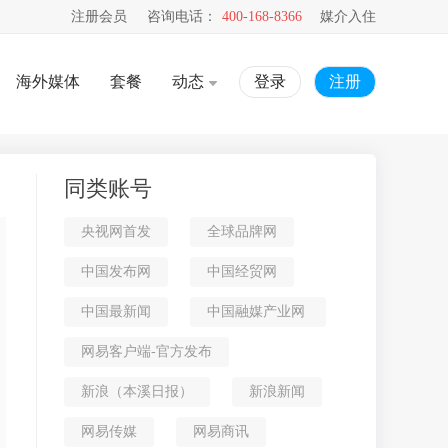
注册会员
咨询电话：
400-168-8366
媒介入住
海外媒体
套餐
动态
登录
注册
同类账号
央视网首发
全球品牌网
中国发布网
中国经贸网
中国最新闻
中国融媒产业网
网易客户端-官方发布
新浪（本溪日报）
新浪新闻
网易传媒
网易商讯